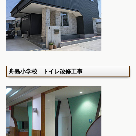
舟島小学校 トイレ改修工事