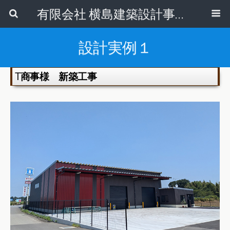
有限会社 横島建築設計事務所
設計実例１
T商事様 新築工事